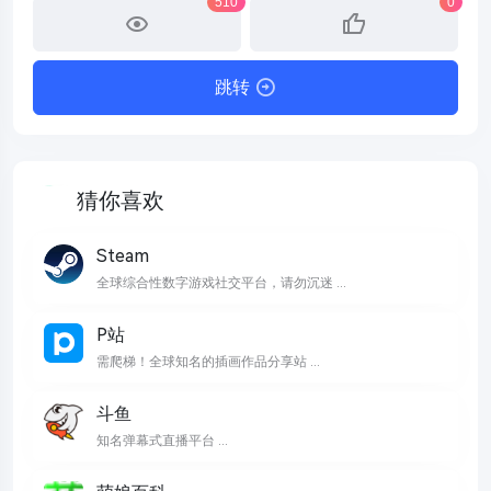
510
0
跳转
猜你喜欢
Steam
全球综合性数字游戏社交平台，请勿沉迷 ...
P站
需爬梯！全球知名的插画作品分享站 ...
斗鱼
知名弹幕式直播平台 ...