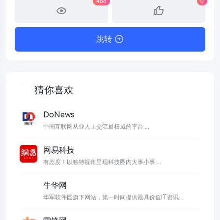
488
0
跳转
猜你喜欢
DoNews
中国互联网从业人士交流最权威的平台 ...
网易科技
有态度！以独特视角呈现科技圈内大事小事 ...
牛华网
华军软件园旗下网站，第一时间提供最具价值IT资讯 ...