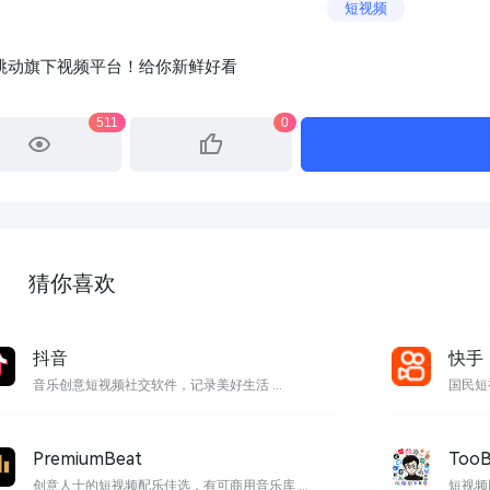
短视频
跳动旗下视频平台！给你新鲜好看
511
0
猜你喜欢
抖音
快手
音乐创意短视频社交软件，记录美好生活 ...
国民短
PremiumBeat
TooB
创意人士的短视频配乐佳选，有可商用音乐库 ...
短视频网