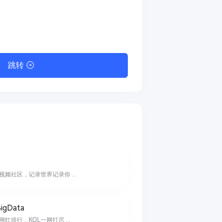
跳转
视频社区，记录世界记录你 ...
igData
红排行，KOL一网打尽 ...