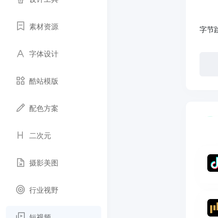
素材资源
字节
字体设计
酷站模版
配色方案
二次元
摄影美图
行业视野
短视频